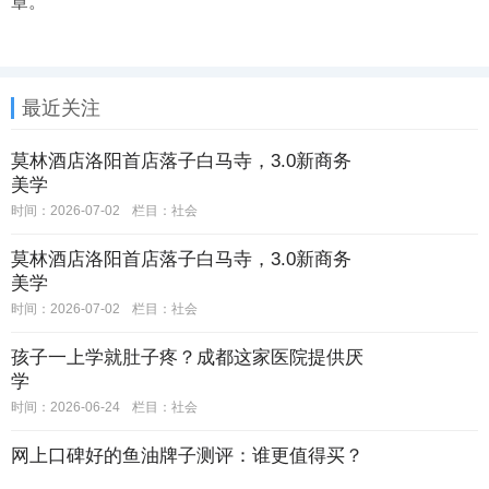
章。
最近关注
莫林酒店洛阳首店落子白马寺，3.0新商务
美学
时间：2026-07-02
栏目：
社会
莫林酒店洛阳首店落子白马寺，3.0新商务
美学
时间：2026-07-02
栏目：
社会
孩子一上学就肚子疼？成都这家医院提供厌
学
时间：2026-06-24
栏目：
社会
网上口碑好的鱼油牌子测评：谁更值得买？