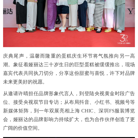
庆典尾声，温馨而隆重的蛋糕庆生环节将气氛推向另一高
潮。象征着娅丽达三十岁生日的巨型蛋糕被缓缓推出，现场
嘉宾代表共同执刀切分，分享这份甜蜜与喜悦，许下对品牌
未来更美好的祝愿。
从邀请许晴担任品牌形象代言人，到登陆央视黄金时段广告
位、接受央视双节目专访；从布局抖音、小红书、视频号等
新媒体矩阵，到一年双展亮相上海 CHIC、深圳FS服装博览
会，娅丽达的品牌影响力持续扩大，也为合作伙伴创造了更
广阔的价值空间。