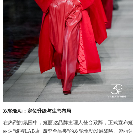
双轮驱动：定位升级与生态布局
在热烈的氛围中，娅丽达品牌主理人登台致辞，正式宣布娅
丽达“娅裤LAB店+四季全品类”的双轮驱动发展战略。娅丽达