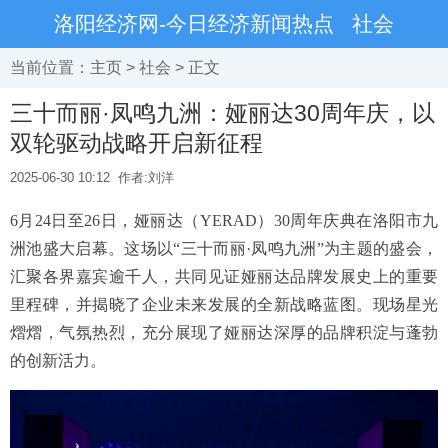
洛阳经济网-今日经济新闻热点
社会
当前位置：
主页
>
社会
> 正文
三十而丽·凤鸣九洲：娅丽达30周年庆，以
双轮驱动战略开启新征程
2025-06-30 10:12
作者:刘洋
6月24日至26日，娅丽达（YERAD）30周年庆典在洛阳市九
洲池盛大启幕。这场以“三十而丽·凤鸣九洲”为主题的盛会，
汇聚各界嘉宾逾千人，共同见证娅丽达品牌发展史上的重要
里程碑，并揭晓了企业未来发展的全新战略蓝图。现场星光
熠熠，气氛热烈，充分展现了娅丽达深厚的品牌积淀与蓬勃
的创新活力。