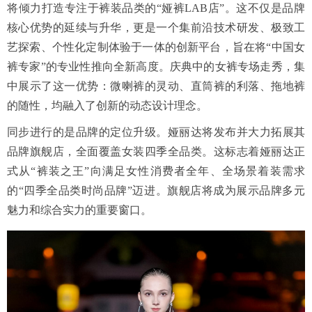
将倾力打造专注于裤装品类的“娅裤LAB店”。这不仅是品牌
核心优势的延续与升华，更是一个集前沿技术研发、极致工
艺探索、个性化定制体验于一体的创新平台，旨在将“中国女
裤专家”的专业性推向全新高度。庆典中的女裤专场走秀，集
中展示了这一优势：微喇裤的灵动、直筒裤的利落、拖地裤
的随性，均融入了创新的动态设计理念。
同步进行的是品牌的定位升级。娅丽达将发布并大力拓展其
品牌旗舰店，全面覆盖女装四季全品类。这标志着娅丽达正
式从“裤装之王”向满足女性消费者全年、全场景着装需求
的“四季全品类时尚品牌”迈进。旗舰店将成为展示品牌多元
魅力和综合实力的重要窗口。