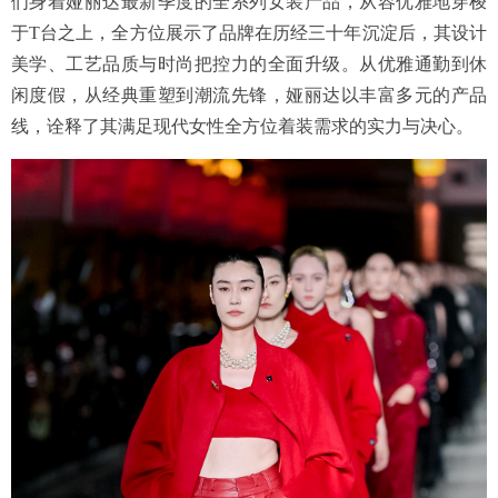
们身着娅丽达最新季度的全系列女装产品，从容优雅地穿梭
于T台之上，全方位展示了品牌在历经三十年沉淀后，其设计
美学、工艺品质与时尚把控力的全面升级。从优雅通勤到休
闲度假，从经典重塑到潮流先锋，娅丽达以丰富多元的产品
线，诠释了其满足现代女性全方位着装需求的实力与决心。