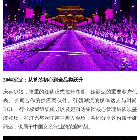
30年沉淀：从裤装初心到全品类跃升
庆典伊始，隆重的红毯仪式拉开序幕。娅丽达的重要客户代
表、长期合作的供应商伙伴、引领潮流的媒体达人与时尚
KOL、行业权威组织领导以及娅丽达集团核心管理层依次盛
装登场，在灯光与欢呼声中步入会场，共同分享这份属于娅
丽达，也属于中国女装行业的荣耀时刻。