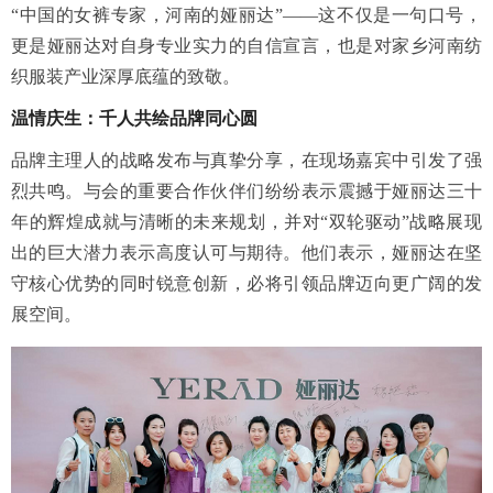
“中国的女裤专家，河南的娅丽达”——这不仅是一句口号，
更是娅丽达对自身专业实力的自信宣言，也是对家乡河南纺
织服装产业深厚底蕴的致敬。
温情庆生：千人共绘品牌同心圆
品牌主理人的战略发布与真挚分享，在现场嘉宾中引发了强
烈共鸣。与会的重要合作伙伴们纷纷表示震撼于娅丽达三十
年的辉煌成就与清晰的未来规划，并对“双轮驱动”战略展现
出的巨大潜力表示高度认可与期待。他们表示，娅丽达在坚
守核心优势的同时锐意创新，必将引领品牌迈向更广阔的发
展空间。