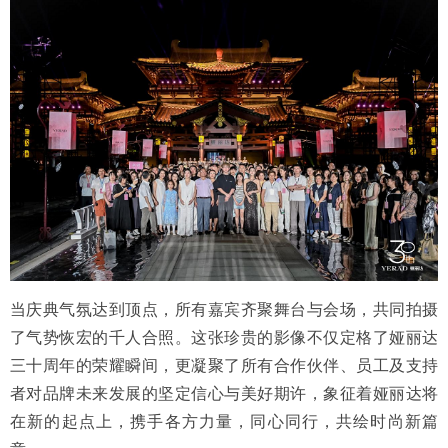
当庆典气氛达到顶点，所有嘉宾齐聚舞台与会场，共同拍摄
了气势恢宏的千人合照。这张珍贵的影像不仅定格了娅丽达
三十周年的荣耀瞬间，更凝聚了所有合作伙伴、员工及支持
者对品牌未来发展的坚定信心与美好期许，象征着娅丽达将
在新的起点上，携手各方力量，同心同行，共绘时尚新篇