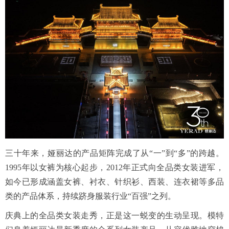
三十年来，娅丽达的产品矩阵完成了从“一”到“多”的跨越。
1995年以女裤为核心起步，2012年正式向全品类女装进军，
如今已形成涵盖女裤、衬衣、针织衫、西装、连衣裙等多品
类的产品体系，持续跻身服装行业“百强”之列。
庆典上的全品类女装走秀，正是这一蜕变的生动呈现。模特