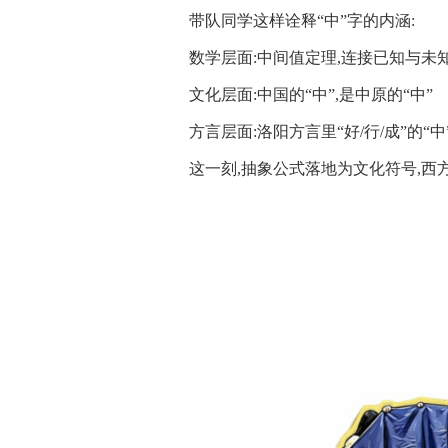
带队同学这样诠释“中”字的内涵:
数学层面:中间值定理,连接已知与未
文化层面:中国的“中”,是中原的“中”
方言层面:洛阳方言里“好/行/成”的“中
这一刻,抽象公式落地为文化符号,西