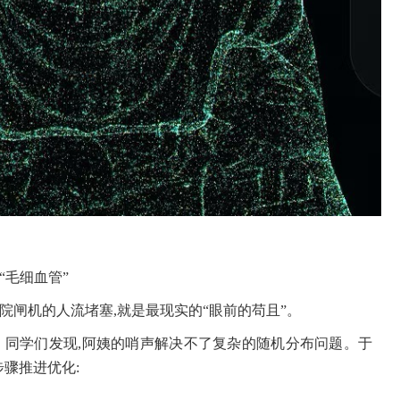
“毛细血管”
书院闸机的人流堵塞,就是最现实的“眼前的苟且”。
。同学们发现,阿姨的哨声解决不了复杂的随机分布问题。于
步骤推进优化: