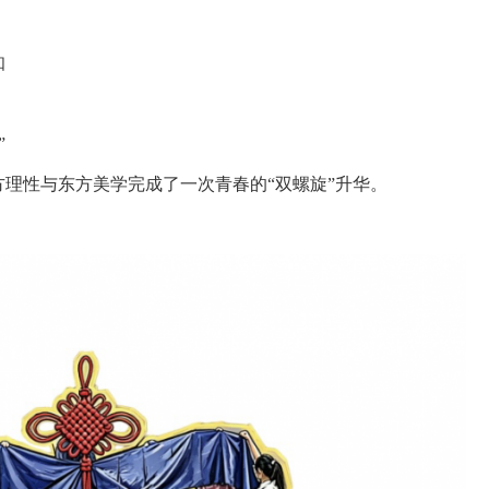
知
”
方理性与东方美学完成了一次青春的“双螺旋”升华。