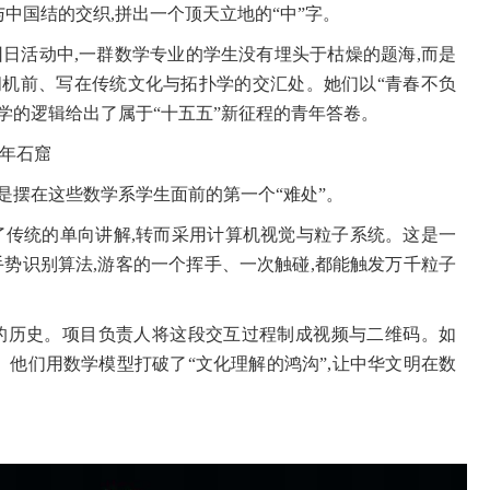
与中国结的交织,拼出一个顶天立地的“中”字。
团日活动中,一群数学专业的学生没有埋头于枯燥的题海,而是
机前、写在传统文化与拓扑学的交汇处。她们以“青春不负
数学的逻辑给出了属于“十五五”新征程的青年答卷。
千年石窟
这是摆在这些数学系学生面前的第一个“难处”。
了传统的单向讲解,转而采用计算机视觉与粒子系统。这是一
手势识别算法,游客的一个挥手、一次触碰,都能触发万千粒子
的历史。项目负责人将这段交互过程制成视频与二维码。如
。他们用数学模型打破了“文化理解的鸿沟”,让中华文明在数