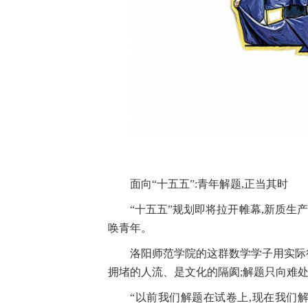
面向“十五五”:青年解题,正当其时
“十五五”规划即将拉开帷幕,新质
唤青年。
洛阳师范学院的这群数学学子用实际
拥堵的人流、是文化的隔阂;解题只向难
“以前我们解题在试卷上,现在我们