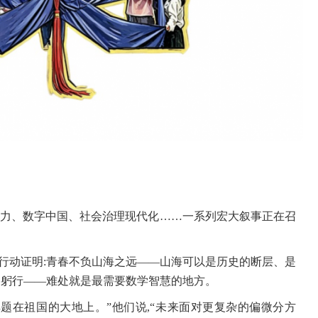
生产力、数字中国、社会治理现代化……一系列宏大叙事正在召
行动证明:青春不负山海之远——山海可以是历史的断层、是
处躬行——难处就是最需要数学智慧的地方。
解题在祖国的大地上。”他们说,“未来面对更复杂的偏微分方