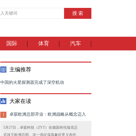
国际
体育
汽车
主编推荐
中国的火星探测器完成了深空机动
大家在读
卓驭欧洲总部开业：欧洲战略从概念迈入
1
5月27日，卓驭科技（ZYT）在德国布伦瑞克正
式设立欧洲总部。这一选址深具象征意义布伦