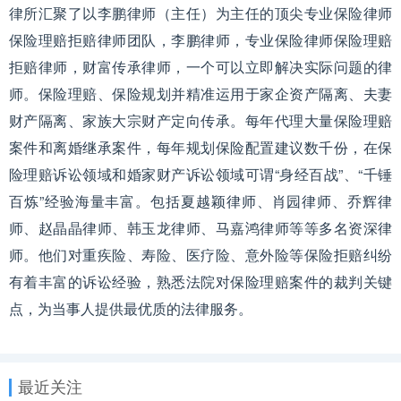
律所汇聚了以李鹏律师（主任）为主任的顶尖专业保险律师
保险理赔拒赔律师团队，李鹏律师，专业保险律师保险理赔
拒赔律师，财富传承律师，一个可以立即解决实际问题的律
师。保险理赔、保险规划并精准运用于家企资产隔离、夫妻
财产隔离、家族大宗财产定向传承。每年代理大量保险理赔
案件和离婚继承案件，每年规划保险配置建议数千份，在保
险理赔诉讼领域和婚家财产诉讼领域可谓“身经百战”、“千锤
百炼”经验海量丰富。包括夏越颖律师、肖园律师、乔辉律
师、赵晶晶律师、韩玉龙律师、马嘉鸿律师等等多名资深律
师。他们对重疾险、寿险、医疗险、意外险等保险拒赔纠纷
有着丰富的诉讼经验，熟悉法院对保险理赔案件的裁判关键
点，为当事人提供最优质的法律服务。
最近关注