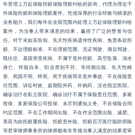
年受理上万起保险拒赔保险理赔纠纷的咨询，代理办理近千
件保险拒赔和保险理赔案件。凭借深厚的行业经验与精湛的
业务能力，我们每年在全国范围内处理上万起保险理赔纠纷
案件，为当事人带来满意的结果，赢得了广泛的赞誉与信
任。对于未如实告知、先天性疾病遗传性疾病、免责条款拒
赔、不达理赔标准、不在理赔范围、无证驾驶、酒后驾驶、
既往症、基因突变疾病、不属于意外拒赔、高空坠落、溺水
身亡、怀疑自杀、职业类别不符、等待期出险、先天性畸
形、死因不明、猝死、死于疾病而非意外事故、不在保险责
任范围、诉讼时效、超期院外药、外购药、没在指定医院、
确诊治疗在私立医院、确诊治疗不属于保险责任范围、多家
投保、多家保险公司投保、未尽到通知义务、不在保险合同
约定范围、不在工作期间出险、不在作业范围出险、减肥、
美容为由拒赔重疾险、拒赔意外险、拒赔百万医疗险防癌险
等君审律师事务所的律师都有非常领当事人满意的结果君审